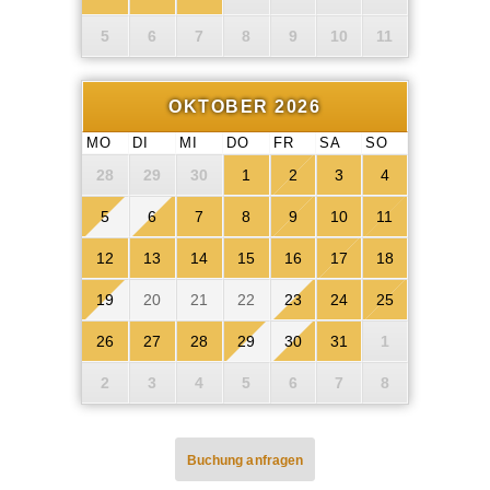
5
6
7
8
9
10
11
OKTOBER 2026
MO
DI
MI
DO
FR
SA
SO
28
29
30
1
2
3
4
5
6
7
8
9
10
11
12
13
14
15
16
17
18
19
20
21
22
23
24
25
26
27
28
29
30
31
1
2
3
4
5
6
7
8
Buchung anfragen