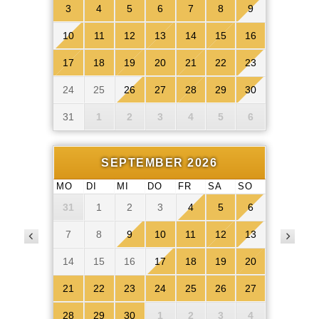
3
4
5
6
7
8
9
10
11
12
13
14
15
16
17
18
19
20
21
22
23
24
25
26
27
28
29
30
31
1
2
3
4
5
6
SEPTEMBER 2026
MO
DI
MI
DO
FR
SA
SO
31
1
2
3
4
5
6
7
8
9
10
11
12
13
14
15
16
17
18
19
20
21
22
23
24
25
26
27
28
29
30
1
2
3
4